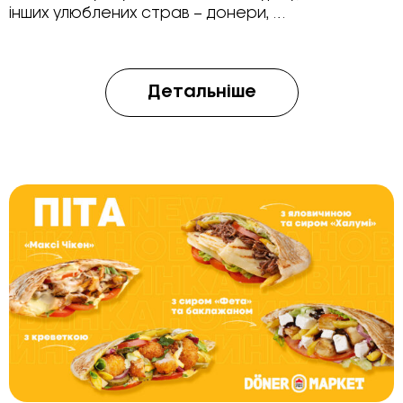
інших улюблених страв – донери, …
Детальніше