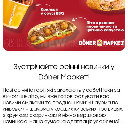
Зустрічайте осінні новинки у
Döner Маркет!
Нові осінні історії, які закохають у себе! Поки за
вікном ще літо, ми вже готові радувати вас
новими смаками та поєднаннями: «Шаурма по-
київськи» – шаурма у кращих київських традиціях,
з хрумкою скоринкою й ніжно вершковою
начинкою. Наша сучасна адаптація улюбленої …