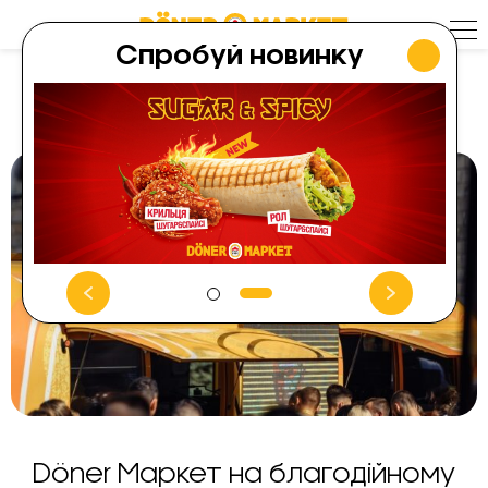
Skip
to
content
Спробуй новинку
НОВИНИ
Döner Маркет на благодійному