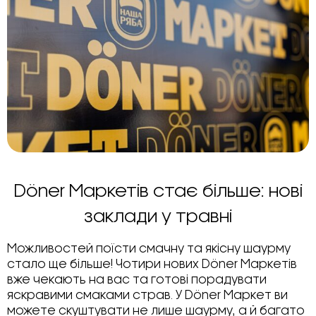
Döner Маркетів стає більше: нові
заклади у травні
Можливостей поїсти смачну та якісну шаурму
стало ще більше! Чотири нових Döner Маркетів
вже чекають на вас та готові порадувати
яскравими смаками страв. У Döner Маркет ви
можете скуштувати не лише шаурму, а й багато