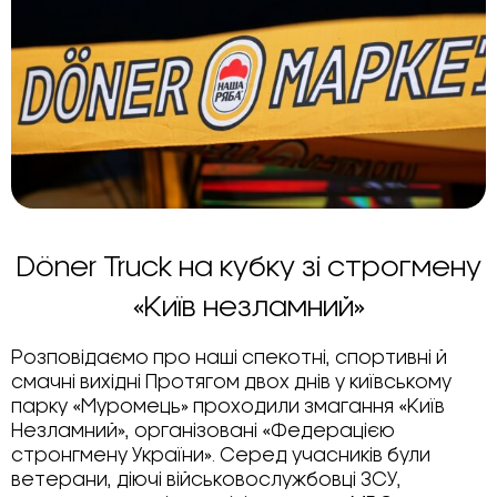
Döner Truck на кубку зі строгмену
«Київ незламний»
Розповідаємо про наші спекотні, спортивні й
смачні вихідні Протягом двох днів у київському
парку «Муромець» проходили змагання «Київ
Незламний», організовані «Федерацією
стронгмену України». Серед учасників були
ветерани, діючі військовослужбовці ЗСУ,