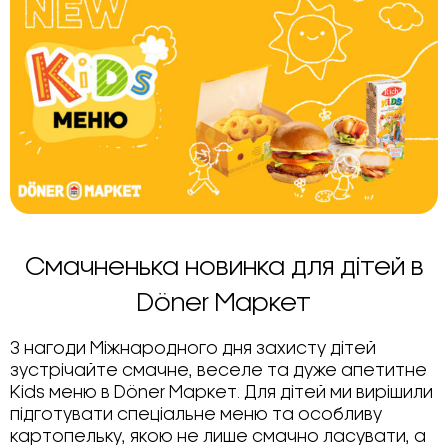
Смачненька новинка для дітей в
Döner Маркет
З нагоди Міжнародного дня захисту дітей
зустрічайте смачне, веселе та дуже апетитне
Kids меню в Döner Маркет. Для дітей ми вирішили
підготувати спеціальне меню та особливу
картопельку, якою не лише смачно ласувати, а