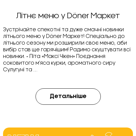
Літнє меню у Döner Маркет
Зустрічайте спекотні та дуже смачні новинки
літнього меню у Döner Маркет! Спеціально до
літнього сезону ми розширили своє меню, аби
вибір став ще гарячішим! Радимо скуштувати всі
новинки. • Піта «Максі Чікен» Поєднання
соковитого м’яса курки, ароматного сиру
Сулугуні та …
Детальніше