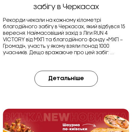
забігу в Черкасах
Рекорди чекали на кожному кілометрі
благодійного забігу в Черкасах, який відбувся 15
вересня. Наймасовіший захід з Ліги RUN 4
VICTORY від МХП та благодійного фонду «МХП –
Громаді», участь у якому взяли понад 1000
учасників. Дещо вражаюче про цей забіг: …
Детальніше