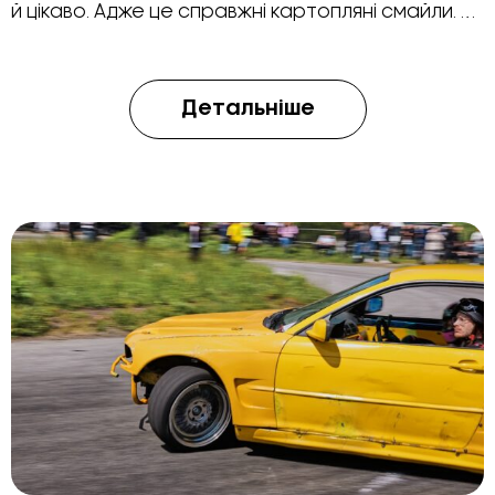
й цікаво. Адже це справжні картопляні смайли. …
Детальніше