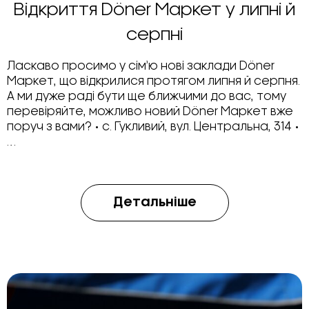
Відкриття Döner Маркет у липні й
серпні
Ласкаво просимо у сім’ю нові заклади Döner
Маркет, що відкрилися протягом липня й серпня.
А ми дуже раді бути ще ближчими до вас, тому
перевіряйте, можливо новий Döner Маркет вже
поруч з вами? • с. Гукливий, вул. Центральна, 314 •
…
Детальніше