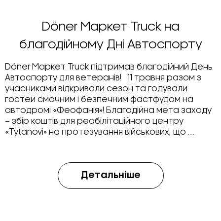
Döner Маркет Truck на
благодійному Дні Автоспорту
Döner Маркет Truck підтримав благодійний День
Автоспорту для ветеранів! 11 травня разом з
учасниками відкривали сезон та годували
гостей смачним і безпечним фастфудом на
автодромі «Феофанія»! Благодійна мета заходу
– збір коштів для реабілітаційного центру
«Tytanovi» на протезування військових, що …
Детальніше