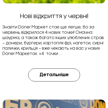
Нові відкриття у червні!
Знайти Döner Маркет стає ще легше, бо за
червень відкрилося 4 нових точки! Смачна
шаурма, а також багато інших улюблених страв
– донери, бургери, картопля фрі, нагетси, сирні
палички, крильця – вже чекають на вас у нових
Döner Маркетах. +4 точки …
Детальніше