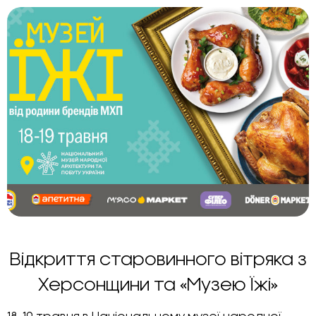
Відкриття старовинного вітряка з
Херсонщини та «Музею Їжі»