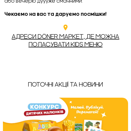
або вечерю дуууже смачними.
Чекаємо на вас та даруємо посмішки!
АДРЕСИ DÖNER МАРКЕТ, ДЕ МОЖНА
ПОЛАСУВАТИ KIDS МЕНЮ
ПОТОЧНІ АКЦІЇ ТА НОВИНИ