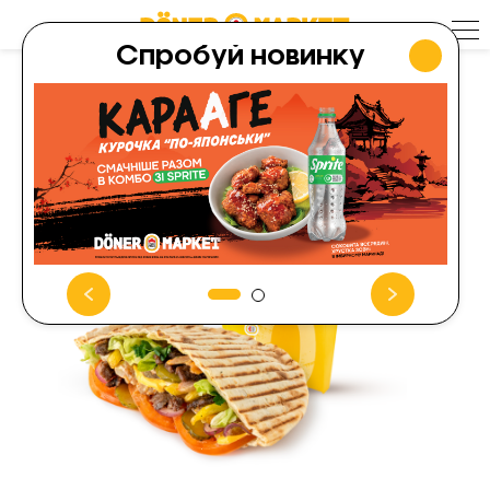
Skip
to
content
Спробуй новинку