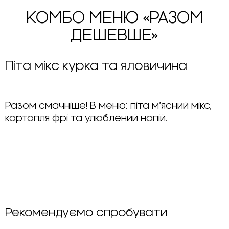
КОМБО МЕНЮ «РАЗОМ
ДЕШЕВШЕ»
Піта мікс курка та яловичина
Разом смачніше! В меню: піта м’ясний мікс,
картопля фрі та улюблений напій.
Рекомендуємо спробувати