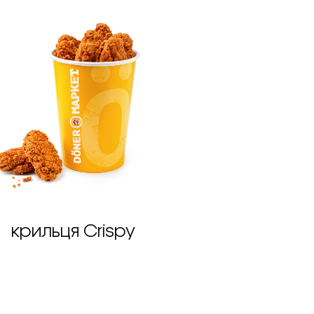
крильця Crispy