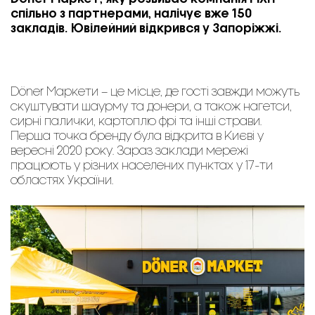
спільно з партнерами, налічує вже 150
закладів. Ювілейний відкрився у Запоріжжі.
Döner Маркети – це місце, де гості завжди можуть
скуштувати шаурму та донери, а також нагетси,
сирні палички, картоплю фрі та інші страви.
Перша точка бренду була відкрита в Києві у
вересні 2020 року. Зараз заклади мережі
працюють у різних населених пунктах у 17-ти
областях України.