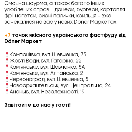
Смачна шаурма, а також багато інших
улюблених страв – донери, бургери, картопля
фрі, нагетси, сирні палички, крильця – вже
зачекалися на вас у нових Döner Маркетах.
+7
точок якісного українського фастфуду від
Döner Маркет
Компаніївка, вул. Шевченка, 75
Жовті Води, вул. Гагаріна, 22
Кам’янське, вул. Шевченка, 8А
Кам’янське, вул. Алтайська, 2
Червоноград, вул. Шевченка, 5
Новоархангельськ, вул. Центральна, 24
Ананьїв, вул. Незалежності, 19
Завітайте до нас у гості!